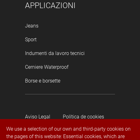
APPLICAZIONI
Jeans
Sport
Indumenti da lavoro tecnici
Cerniere Waterproof
Borse e borsette
Aviso Legal
Política de cookies
We use a selection of our own and third-party cookies on
the pages of this website: Essential cookies, which are
Política de privacidad