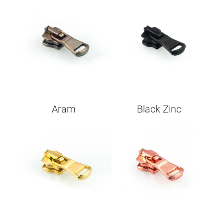
Aram
Black Zinc
Image
Image