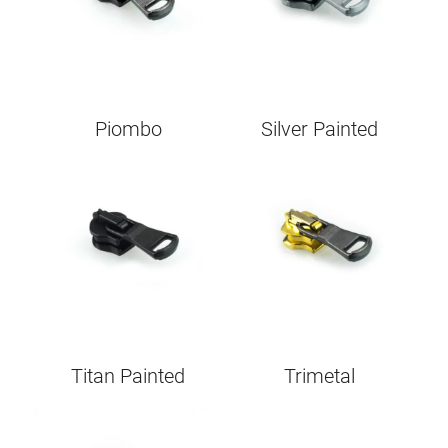
Piombo
Silver Painted
Image
Image
Titan Painted
Trimetal
Image
Image