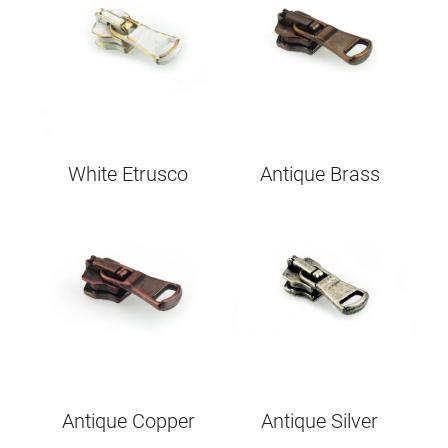
White Etrusco
Antique Brass
Image
Image
Antique Copper
Antique Silver
Image
Image