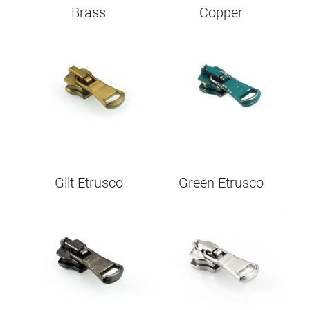
Brass
Copper
Image
Image
Gilt Etrusco
Green Etrusco
Image
Image