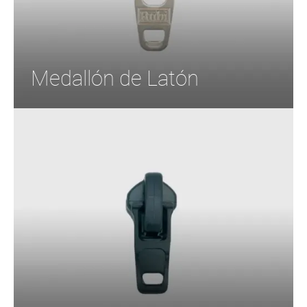
Medallón de Latón