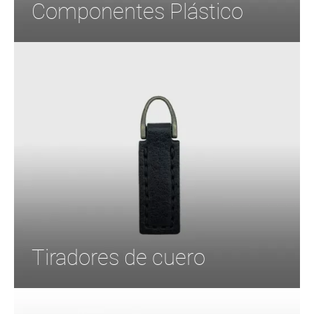
Componentes Plástico
Tiradores de cuero