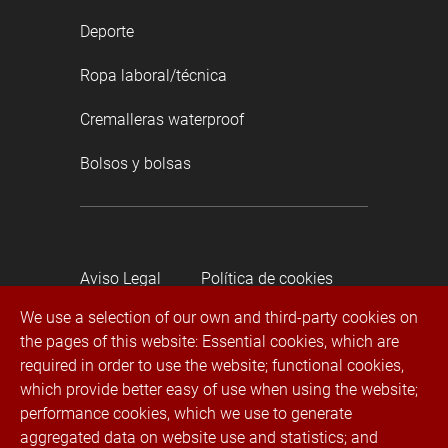
Deporte
Ropa laboral/técnica
Cremalleras waterproof
Bolsos y bolsas
Aviso Legal
Política de cookies
We use a selection of our own and third-party cookies on
the pages of this website: Essential cookies, which are
Política de privacidad
required in order to use the website; functional cookies,
which provide better easy of use when using the website;
Canal de denuncias
performance cookies, which we use to generate
aggregated data on website use and statistics; and